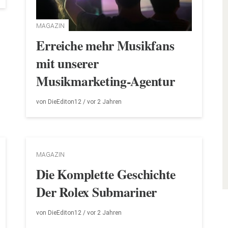
MAGAZIN
Erreiche mehr Musikfans
mit unserer
Musikmarketing-Agentur
von
DieEditon12
/ vor
2 Jahren
MAGAZIN
Die Komplette Geschichte
Der Rolex Submariner
von
DieEditon12
/ vor
2 Jahren