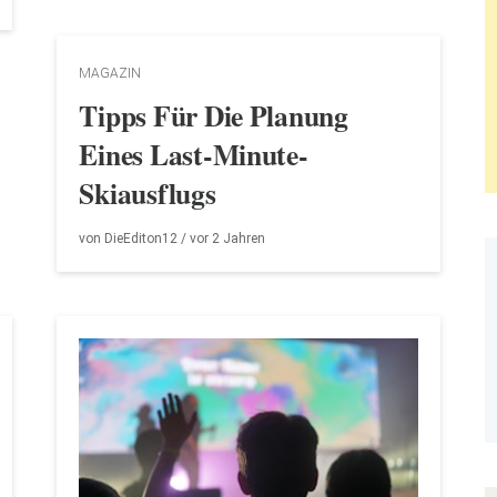
MAGAZIN
Tipps Für Die Planung
Eines Last-Minute-
Skiausflugs
von
DieEditon12
/ vor
2 Jahren