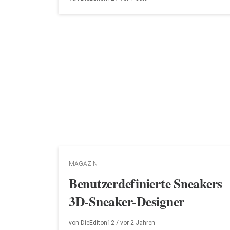
MAGAZIN
Benutzerdefinierte Sneakers
3D-Sneaker-Designer
von
DieEditon12
/ vor
2 Jahren