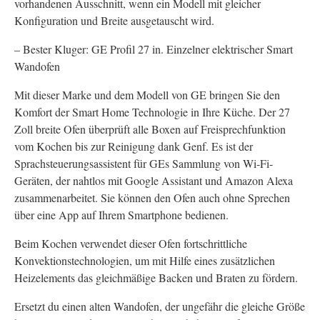
vorhandenen Ausschnitt, wenn ein Modell mit gleicher
Konfiguration und Breite ausgetauscht wird.
– Bester Kluger: GE Profil 27 in. Einzelner elektrischer Smart
Wandofen
Mit dieser Marke und dem Modell von GE bringen Sie den
Komfort der Smart Home Technologie in Ihre Küche. Der 27
Zoll breite Ofen überprüft alle Boxen auf Freisprechfunktion
vom Kochen bis zur Reinigung dank Genf. Es ist der
Sprachsteuerungsassistent für GEs Sammlung von Wi-Fi-
Geräten, der nahtlos mit Google Assistant und Amazon Alexa
zusammenarbeitet. Sie können den Ofen auch ohne Sprechen
über eine App auf Ihrem Smartphone bedienen.
Beim Kochen verwendet dieser Ofen fortschrittliche
Konvektionstechnologien, um mit Hilfe eines zusätzlichen
Heizelements das gleichmäßige Backen und Braten zu fördern.
Ersetzt du einen alten Wandofen, der ungefähr die gleiche Größe