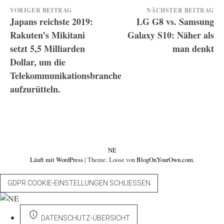
Beitrags-
VORIGER BEITRAG
NÄCHSTER BEITRAG
Japans reichste 2019:
LG G8 vs. Samsung
Navigation
Rakuten’s Mikitani
Galaxy S10: Näher als
setzt 5,5 Milliarden
man denkt
Dollar, um die
Telekommunikationsbranche
aufzurütteln.
NE
Läuft mit WordPress
|
Theme: Loose von
BlogOnYourOwn.com
.
GDPR COOKIE-EINSTELLUNGEN SCHLIESSEN
DATENSCHUTZ-ÜBERSICHT