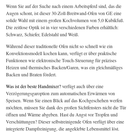
Wenn Sie auf der Suche nach einem Arbeitspferd sind, das die
Augen schont, ist dieser 30-Zoll-Breitwand-Ofen von GE eine
solide Wahl mit einem großen Kochvolumen von 5,0 Kubikfuß.
Die zeitlose Optik ist in vier verschiedenen Farben erhältlich:
Schwarz, Schiefer, Edelstahl und Weiß.
Während dieser traditionelle Ofen nicht so schnell wie ein
Konvektionsmodell kochen kann, verfügt er über praktische
Funktionen wie elektronische Touch-Steuerung für präzises
Heizen und thermisches Backen/Garen, was ein gleichmäßiges
Backen und Braten fördert.
Was ist der beste Handmixer?
verfügt auch über eine
Verzögerungsgaroption zum automatischen Erwärmen von
Speisen. Wenn Sie einen Blick auf das Kochgeschehen werfen
möchten, müssen Sie dank des großen Sichtfensters nicht die Tür
öffnen und Wärme abgeben. Hast du Angst vor Tropfen und
Verschüttungen? Dieser selbstreinigende Ofen verfügt über eine
integrierte Dampfreinigung, die angeklebte Lebensmittel löst.