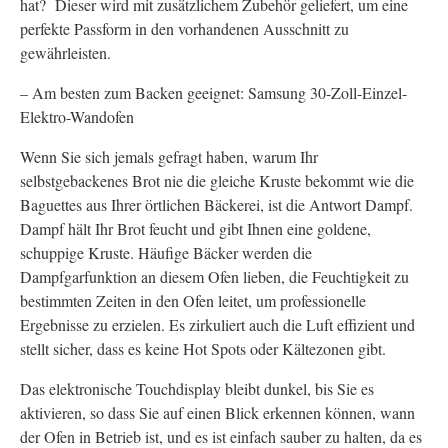
hat? Dieser wird mit zusätzlichem Zubehör geliefert, um eine
perfekte Passform in den vorhandenen Ausschnitt zu
gewährleisten.
– Am besten zum Backen geeignet: Samsung 30-Zoll-Einzel-
Elektro-Wandofen
Wenn Sie sich jemals gefragt haben, warum Ihr
selbstgebackenes Brot nie die gleiche Kruste bekommt wie die
Baguettes aus Ihrer örtlichen Bäckerei, ist die Antwort Dampf.
Dampf hält Ihr Brot feucht und gibt Ihnen eine goldene,
schuppige Kruste. Häufige Bäcker werden die
Dampfgarfunktion an diesem Ofen lieben, die Feuchtigkeit zu
bestimmten Zeiten in den Ofen leitet, um professionelle
Ergebnisse zu erzielen. Es zirkuliert auch die Luft effizient und
stellt sicher, dass es keine Hot Spots oder Kältezonen gibt.
Das elektronische Touchdisplay bleibt dunkel, bis Sie es
aktivieren, so dass Sie auf einen Blick erkennen können, wann
der Ofen in Betrieb ist, und es ist einfach sauber zu halten, da es